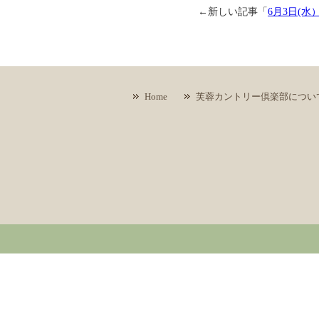
←新しい記事「
6月3日(水
Home
芙蓉カントリー倶楽部につい